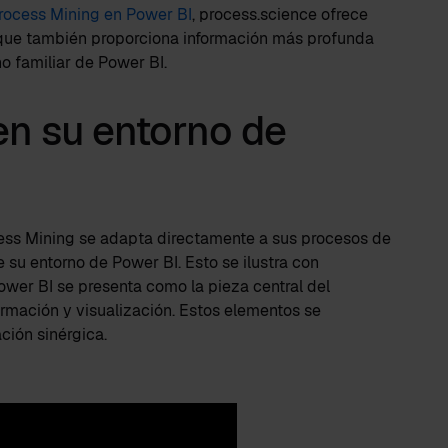
rocess Mining en Power BI
, process.science ofrece
o que también proporciona información más profunda
no familiar de Power BI.
en su entorno de
cess Mining se adapta directamente a sus procesos de
e su entorno de Power BI. Esto se ilustra con
Power BI se presenta como la pieza central del
mación y visualización. Estos elementos se
ción sinérgica.