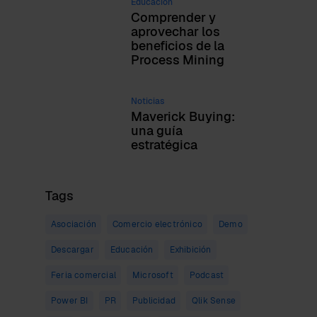
Educación
Comprender y
aprovechar los
beneficios de la
Process Mining
Noticias
Maverick Buying:
una guía
estratégica
Tags
Asociación
Comercio electrónico
Demo
Descargar
Educación
Exhibición
Feria comercial
Microsoft
Podcast
Power BI
PR
Publicidad
Qlik Sense