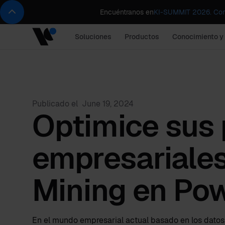
Encuéntranos en
KI-SUMMIT 2026. Comp
Soluciones
Productos
Conocimiento y
Publicado el
June 19, 2024
Optimice sus
empresariale
Mining en Pow
En el mundo empresarial actual basado en los datos,