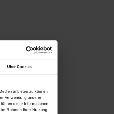
Über Cookies
 Medien anbieten zu können
hrer Verwendung unserer
 führen diese Informationen
ie im Rahmen Ihrer Nutzung