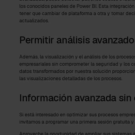
los conocidos paneles de Power BI. Esta integración
tener que cambiar de plataforma a otra y tomar dec
actualizados.
Permitir análisis avanzad
Además, la visualización y el análisis de los proces
empresariales sin comprometer la seguridad y los co
datos transformados por nuestra solución proporcion
las visualizaciones detalladas de los procesos.
Información avanzada sin 
Si está interesado en optimizar sus procesos empres
invitamos a programar una primera sesión gratuita 
Aproveche la oportunidad de ampliar sus sistemas a