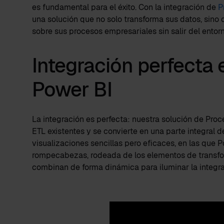
es fundamental para el éxito. Con la integración de
P
una solución que no solo transforma sus datos, sin
sobre sus procesos empresariales sin salir del entor
Integración perfecta 
Power BI
La integración es perfecta: nuestra solución de Pro
ETL existentes y se convierte en una parte integral d
visualizaciones sencillas pero eficaces, en las que 
rompecabezas, rodeada de los elementos de transfor
combinan de forma dinámica para iluminar la integra