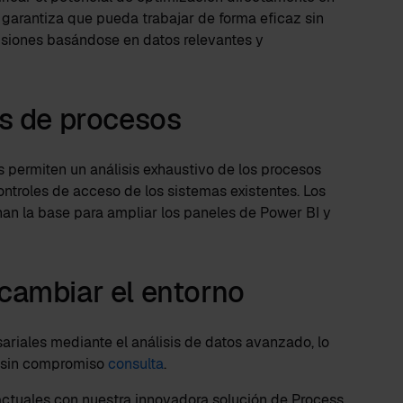
 garantiza que pueda trabajar de forma eficaz sin
isiones basándose en datos relevantes y
os de procesos
os permiten un análisis exhaustivo de los procesos
ntroles de acceso de los sistemas existentes. Los
an la base para ampliar los paneles de Power BI y
cambiar el entorno
ariales mediante el análisis de datos avanzado, lo
y sin compromiso
consulta
.
ctuales con nuestra innovadora solución de Process