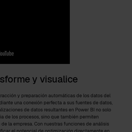
nsforme y visualice
xtracción y preparación automáticas de los datos del
iante una conexión perfecta a sus fuentes de datos,
ualizaciones de datos resultantes en Power BI no solo
cia de los procesos, sino que también permiten
 de la empresa. Con nuestras funciones de análisis
ficar el potencial de optimización directamente en