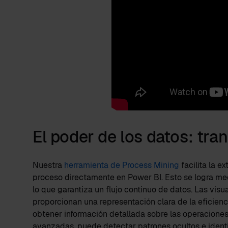
El poder de los datos: tra
Nuestra
herramienta de Process Mining
facilita la e
proceso directamente en Power BI. Esto se logra med
lo que garantiza un flujo continuo de datos. Las vis
proporcionan una representación clara de la eficien
obtener información detallada sobre las operaciones
avanzadas, puede detectar patrones ocultos e identi