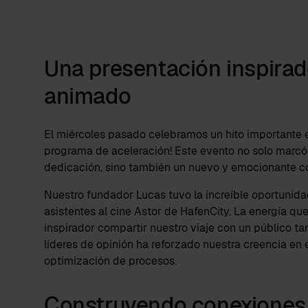
Una presentación inspirad
animado
El miércoles pasado celebramos un hito importante en
programa de aceleración! Este evento no solo marcó 
dedicación, sino también un nuevo y emocionante c
Nuestro fundador Lucas tuvo la increíble oportunida
asistentes al cine Astor de HafenCity. La energía que
inspirador compartir nuestro viaje con un público t
líderes de opinión ha reforzado nuestra creencia en el
optimización de procesos.
Construyendo conexiones p