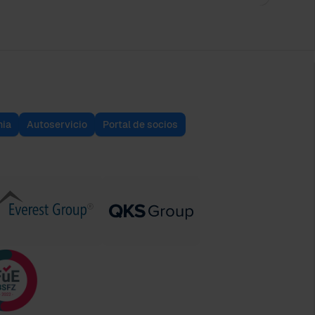
ia
Autoservicio
Portal de socios