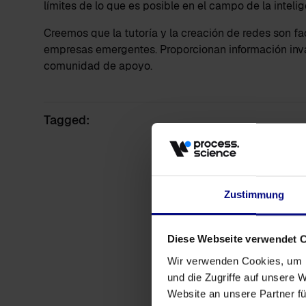
límites de lo que es posible en el campo de la intelig
Creemos que la tutoría y la creación de redes son fa
empresas emergentes. Proporcionan información inva
comunidad de apoyo.
Tagged:
Zustimmung
Diese Webseite verwendet 
Wir verwenden Cookies, um I
und die Zugriffe auf unsere 
Website an unsere Partner fü