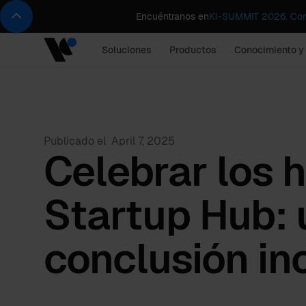
Encuéntranos en
KI-SUMMIT 2026. Comp
Soluciones
Productos
Conocimiento y
Publicado el
April 7, 2025
Celebrar los h
Startup Hub: 
conclusión in