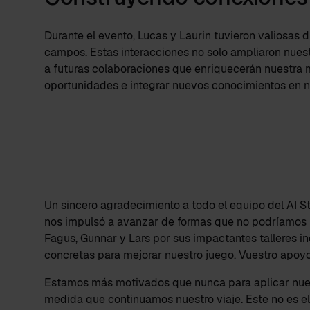
Durante el evento, Lucas y Laurin tuvieron valiosas 
campos. Estas interacciones no solo ampliaron nuest
a futuras colaboraciones que enriquecerán nuestra 
oportunidades e integrar nuevos conocimientos en n
Un sincero agradecimiento a todo el equipo del AI S
nos impulsó a avanzar de formas que no podríamos 
Fagus, Gunnar y Lars por sus impactantes talleres i
concretas para mejorar nuestro juego. Vuestro apoyo
Estamos más motivados que nunca para aplicar nues
medida que continuamos nuestro viaje. Este no es el