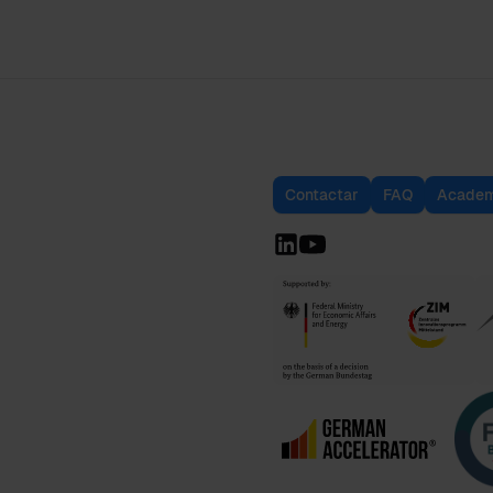
Contactar
FAQ
Academ