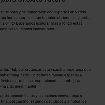
discusiones y se conectaron con expertos en varios
ros horizontes, sino que también abrieron las puertas
misión. 🤝 Esperamos explorar más a fondo estas
uestras soluciones innovadoras.
tartup Hub por organizar este increíble programa que
haber imaginado. Un agradecimiento especial a
ndividuales, que nos proporcionaron estrategias
 ha sido inestimable!
tros conocimientos y soluciones innovadoras a
 final del camino; estamos decididos a ampliar los