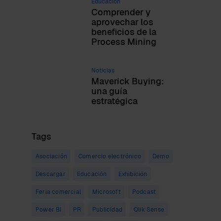
Educación
Comprender y
aprovechar los
beneficios de la
Process Mining
Noticias
Maverick Buying:
una guía
estratégica
Tags
Asociación
Comercio electrónico
Demo
Descargar
Educación
Exhibición
Feria comercial
Microsoft
Podcast
Power BI
PR
Publicidad
Qlik Sense