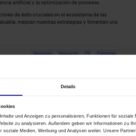
encia artificial y la optimización de procesos.
ctores de éxito cruciales en el ecosistema de las
luable, mejoran nuestras estrategias y fomentan una
Educación
Asociación
PR
Publicidad
Details
Cookies
nhalte und Anzeigen zu personalisieren, Funktionen für soziale
Website zu analysieren. Außerdem geben wir Informationen zu I
r soziale Medien, Werbung und Analysen weiter. Unsere Partner