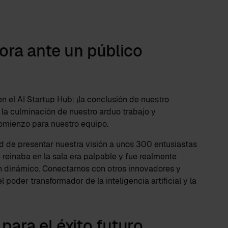
ora ante un público
 el AI Startup Hub: ¡la conclusión de nuestro
la culminación de nuestro arduo trabajo y
omienzo para nuestro equipo.
d de presentar nuestra visión a unos 300 entusiastas
 reinaba en la sala era palpable y fue realmente
an dinámico. Conectarnos con otros innovadores y
 poder transformador de la inteligencia artificial y la
ara el éxito futuro