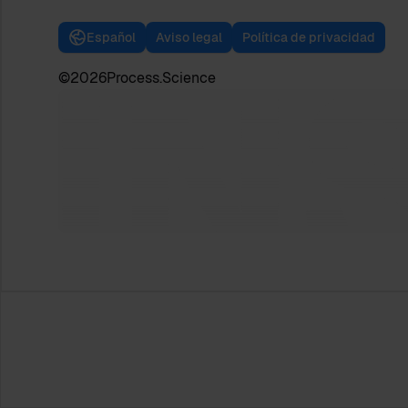
Español
Aviso legal
Política de privacidad
©
2026
Process.Science