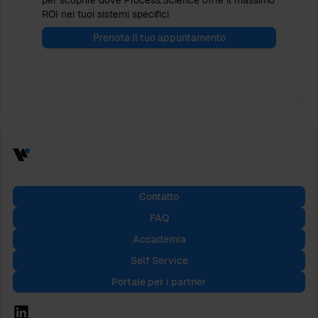
ROI nei tuoi sistemi specifici
Prenota il tuo appuntamento
Contatto
FAQ
Accademia
Self Service
Portale per i partner