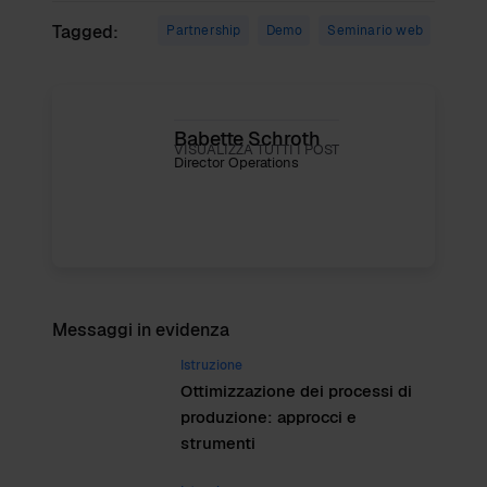
Tagged:
Partnership
Demo
Seminario web
Babette Schroth
VISUALIZZA TUTTI I POST
Director Operations
Messaggi in evidenza
Istruzione
Ottimizzazione dei processi di
produzione: approcci e
strumenti