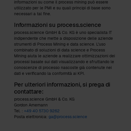
informazioni su come il process mining può essere
utilizzato per le PMI e su quali principi di base sono
necessari a tal fine.
Informazioni su process.science
process.science GmbH & Co. KG è uno specialista IT
indipendente che mette a disposizione delle aziende
strumenti di Process Mining e data science. L'uso
combinato di soluzioni di data science e Process
Mining aiuta le aziende a realizzare ottimizzazioni dei
processi basate sui dati visualizzando e sfruttando le
conoscenze di processo nascoste già contenute nei
dati e verificando la conformità ai KPI.
Per ulteriori informazioni, si prega di
contattare:
process.science GmbH & Co. KG
Gordon Arnemann
Tel. :
+49 40 5730 9262
Posta elettronica:
ga@process.science