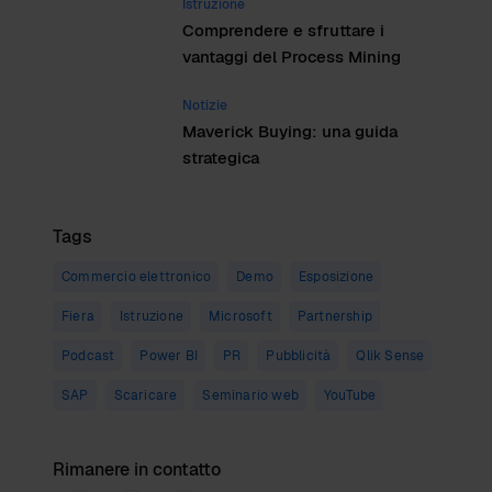
Istruzione
Comprendere e sfruttare i
vantaggi del Process Mining
Notizie
Maverick Buying: una guida
strategica
Tags
Commercio elettronico
Demo
Esposizione
Fiera
Istruzione
Microsoft
Partnership
Podcast
Power BI
PR
Pubblicità
Qlik Sense
SAP
Scaricare
Seminario web
YouTube
Rimanere in contatto