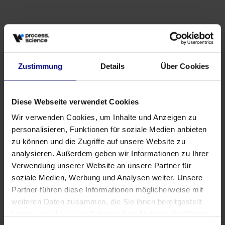
Zustimmung
Details
Über Cookies
Partner
Partnership strategica: Process.Science &
Innflow AG
Diese Webseite verwendet Cookies
May 21, 2026
da
Babette Schroth
Wir verwenden Cookies, um Inhalte und Anzeigen zu
personalisieren, Funktionen für soziale Medien anbieten
zu können und die Zugriffe auf unsere Website zu
analysieren. Außerdem geben wir Informationen zu Ihrer
Verwendung unserer Website an unsere Partner für
soziale Medien, Werbung und Analysen weiter. Unsere
Partner führen diese Informationen möglicherweise mit
weiteren Daten zusammen, die Sie ihnen bereitgestellt
haben oder die sie im Rahmen Ihrer Nutzung der Dienste