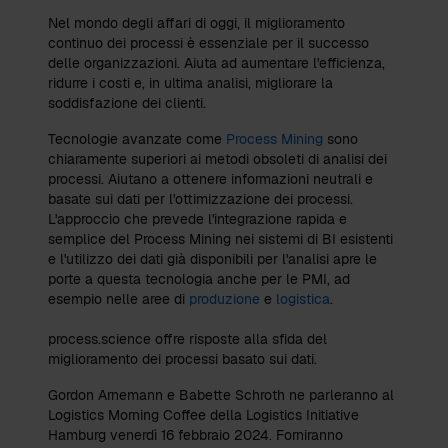
Nel mondo degli affari di oggi, il miglioramento
continuo dei processi è essenziale per il successo
delle organizzazioni. Aiuta ad aumentare l'efficienza,
ridurre i costi e, in ultima analisi, migliorare la
soddisfazione dei clienti.
Tecnologie avanzate come
Process Mining
sono
chiaramente superiori ai metodi obsoleti di analisi dei
processi. Aiutano a ottenere informazioni neutrali e
basate sui dati per l'ottimizzazione dei processi.
L'approccio che prevede l'integrazione rapida e
semplice del Process Mining nei sistemi di BI esistenti
e l'utilizzo dei dati già disponibili per l'analisi apre le
porte a questa tecnologia anche per le PMI, ad
esempio nelle aree di
produzione
e
logistica
.
process.science offre risposte alla sfida del
miglioramento dei processi basato sui dati.
Gordon Arnemann e Babette Schroth ne parleranno al
Logistics Morning Coffee della Logistics Initiative
Hamburg venerdì 16 febbraio 2024. Forniranno