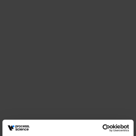
Eventi
Perché l'approvvigionamento ha bisogno di più
che semplici dashboard