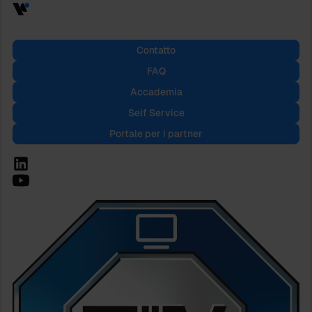
Contatto
FAQ
Accademia
Self Service
Portale per i partner