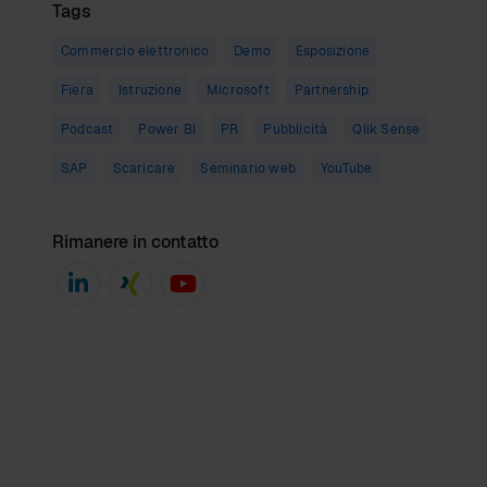
Tags
Commercio elettronico
Demo
Esposizione
Fiera
Istruzione
Microsoft
Partnership
Podcast
Power BI
PR
Pubblicità
Qlik Sense
SAP
Scaricare
Seminario web
YouTube
Rimanere in contatto