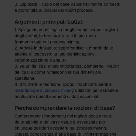
3. Esplorate il ruolo dei case value nel fornire contesto
e profondità all'analisi dei vostri processi.
Argomenti principali trattati
1. Spiegazione dei registri degli eventi: scopri i registri
degli eventi, la loro struttura e il loro ruolo
fondamentale nel process mining.
2. Attività in dettaglio: approfondisci il mondo delle
attività di processo: la loro identificazione,
categorizzazione e analisi.
3. Valori dei casi e loro importanza: comprendi i valori
dei casi e come forniscono le tue dimensioni
specifiche.
4. Strumenti e tecniche: scopri i nostri strumenti e
metodologie di process mining
utilizzati per estrarre e
analizzare questi elementi di dati essenziali.
Perché comprendere le nozioni di base?
Comprendere i fondamenti dei registri degli eventi,
delle attività e dei case value è essenziale per
chiunque desideri eccellere nel process mining.
Questa conoscenza è alla base di un'interpretazione