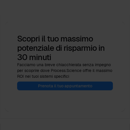
Feb 16, 2026
da
Babette Schroth
Scopri il tuo massimo
potenziale di risparmio
in
30 minuti
Facciamo una breve chiacchierata senza impegno
per scoprire dove Process.Science offre il massimo
ROI nei tuoi sistemi specifici
Prenota il tuo appuntamento