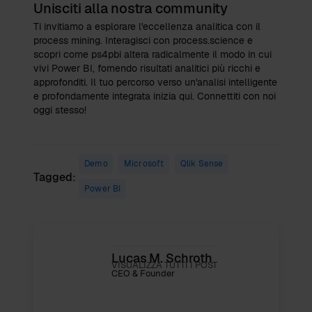
Unisciti alla nostra community
Ti invitiamo a esplorare l'eccellenza analitica con il
process mining. Interagisci con process.science e
scopri come ps4pbi altera radicalmente il modo in cui
vivi Power BI, fornendo risultati analitici più ricchi e
approfonditi. Il tuo percorso verso un'analisi intelligente
e profondamente integrata inizia qui. Connettiti con noi
oggi stesso!
Demo
Microsoft
Qlik Sense
Tagged:
Power BI
Lucas M. Schroth
VISUALIZZA TUTTI I POST
CEO & Founder