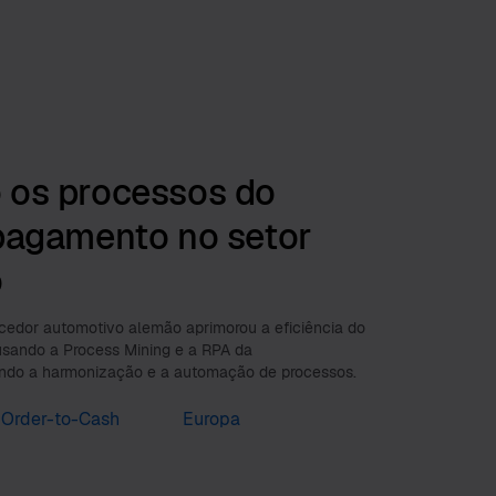
 os processos do
pagamento no setor
o
edor automotivo alemão aprimorou a eficiência do
usando a Process Mining e a RPA da
ando a harmonização e a automação de processos.
Order-to-Cash
Europa