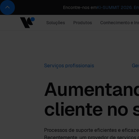
Encontre-nos em
KI-SUMMIT 2026. Ent
Soluções
Produtos
Conhecimento e In
Serviços profissionais
Ges
Aumentando
cliente no 
Processos de suporte eficientes e eficaze
Recentemente, um provedor de serviços de