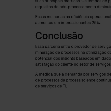
suas principais métricas. Os tempos de 
requisitos de pós-processamento diminuí
Essas melhorias na eficiência operaciona
aumentou em impressionantes 25%.
Conclusão
Essa parceria entre o provedor de serviç
mineração de processos na otimização do
potencial dos insights baseados em dado
satisfação do cliente no setor de serviços 
À medida que a demanda por serviços de s
de processos da process.science continu
de serviços de TI.