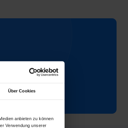
cessos.
Über Cookies
 Medien anbieten zu können
hrer Verwendung unserer