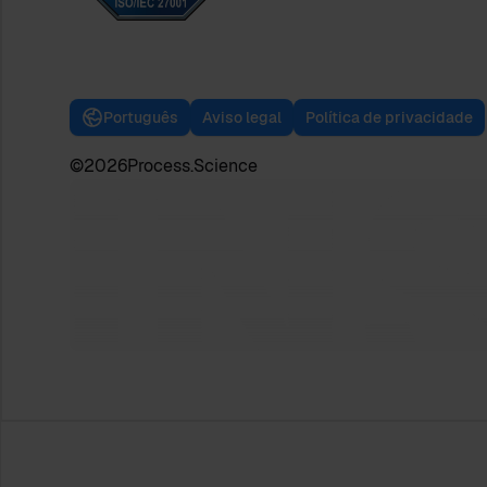
Português
Aviso legal
Política de privacidade
©
2026
Process.Science