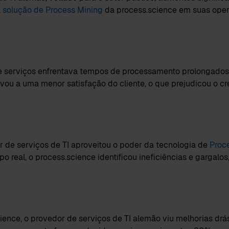
a
solução de Process Mining
da process.science em suas ope
e serviços enfrentava tempos de processamento prolongados 
vou a uma menor satisfação do cliente, o que prejudicou o c
r de serviços de TI aproveitou o poder da tecnologia de
Proc
 real, o process.science identificou ineficiências e gargalos
ience, o provedor de serviços de TI alemão viu melhorias drá