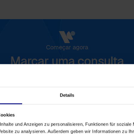
Começar agora
Marcar uma consulta
 hoje mesmo a analisar e a otimizar os seus pro
Contacte-nos para uma oferta individual.
Details
Entre em contato
Cookies
nhalte und Anzeigen zu personalisieren, Funktionen für soziale
Website zu analysieren. Außerdem geben wir Informationen zu I