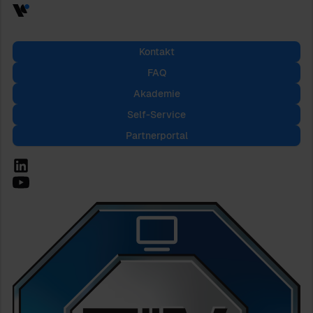
Kontakt
FAQ
Akademie
Self-Service
Partnerportal